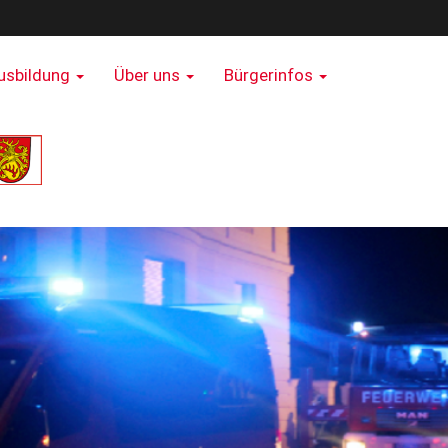
usbildung
Über uns
Bürgerinfos