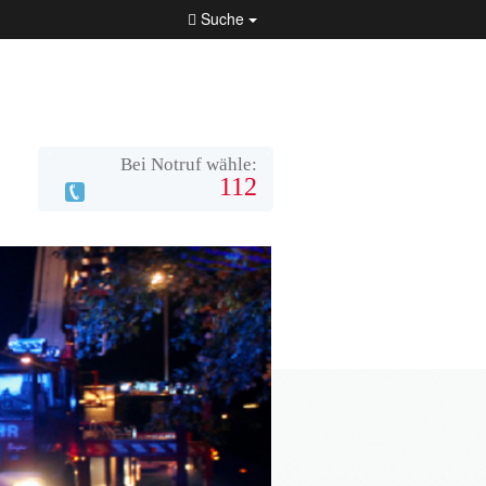
Suche
Bei Notruf wähle:
112